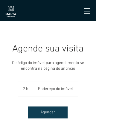
Agende sua visita
O código do imóvel para agendamento se
encontra na página do anúncio
2 h
2
Endereço do imóvel
h
Agendar