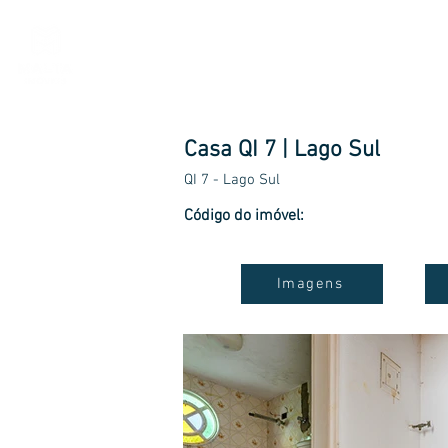
Imóveis
Tour Virtual
Bairr
Casa QI 7 | Lago Sul
QI 7 - Lago Sul
Código do imóvel:
Imagens