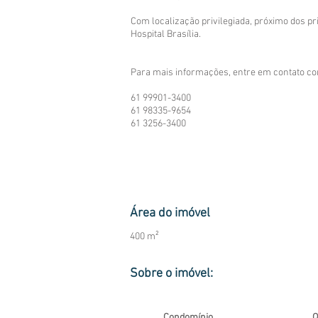
Com localização privilegiada, próximo dos pr
Hospital Brasília.
Para mais informações, entre em contato c
61 99901-3400
61 98335-9654
61 3256-3400
Área do imóvel
400 m²
Sobre o imóvel:
Condomínio
Q