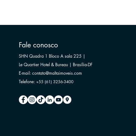
Fale conosco
SHN Quadra 1 Bloco A sala 225 |
Le Quartier Hotel & Bureau | Brasília-DF
E-mail:
contato@maltaimoveis.com
Telefone:
+55 (61) 3256-3400