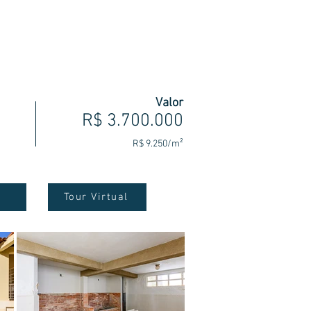
nosco
Área do Cliente
Mais
Valor
R$ 3.700.000
R$ 9.250/m²
Tour Virtual