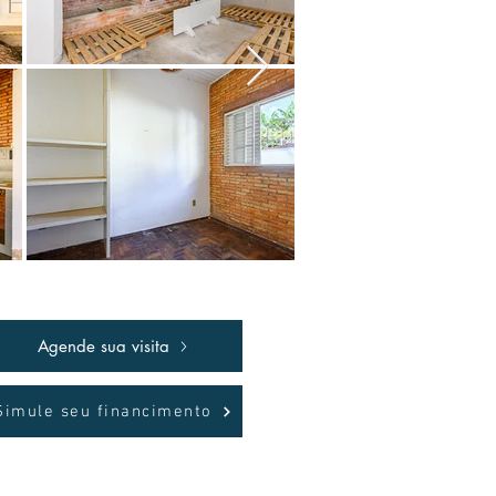
Agende sua visita
Simule seu financimento