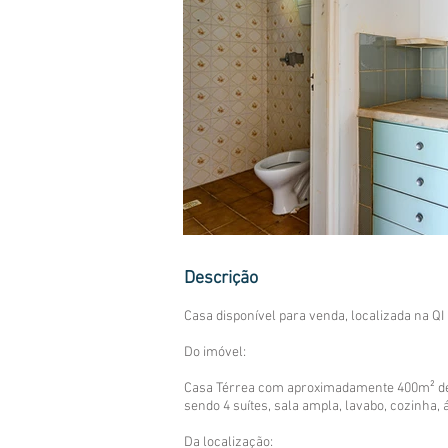
Descrição
Casa disponível para venda, localizada na QI 
Do imóvel:
Casa Térrea com aproximadamente 400m² de á
sendo 4 suítes, sala ampla, lavabo, cozinha, 
Da localização: