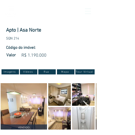
Apto | Asa Norte
SQN 214
Código do imóvel:
Valor
R$
1.190.000
Imagens
Vídeos
Rua
Mapa
Tour Virtual