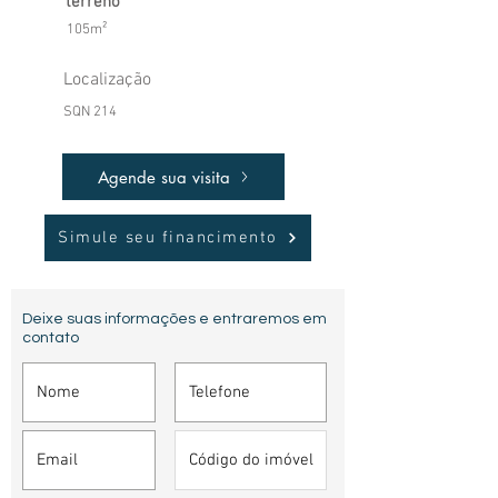
terreno
105m²
Localização
SQN 214
Agende sua visita
Simule seu financimento
Deixe suas informações e entraremos em
contato