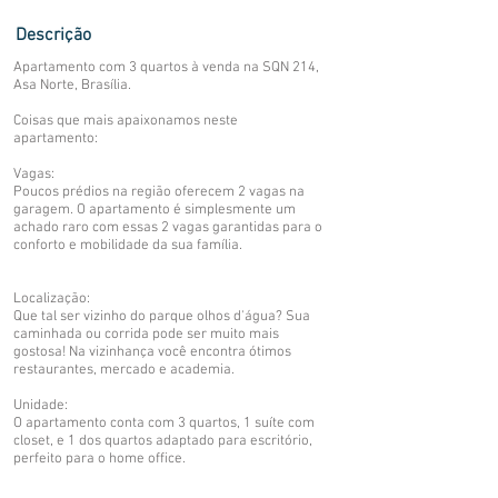
Descrição
Apartamento com 3 quartos à venda na SQN 214,
Asa Norte, Brasília.
Coisas que mais apaixonamos neste
apartamento:
Vagas:
Poucos prédios na região oferecem 2 vagas na
garagem. O apartamento é simplesmente um
achado raro com essas 2 vagas garantidas para o
conforto e mobilidade da sua família.
Localização:
Que tal ser vizinho do parque olhos d'água? Sua
caminhada ou corrida pode ser muito mais
gostosa! Na vizinhança você encontra ótimos
restaurantes, mercado e academia.
Unidade:
O apartamento conta com 3 quartos, 1 suíte com
closet, e 1 dos quartos adaptado para escritório,
perfeito para o home office.