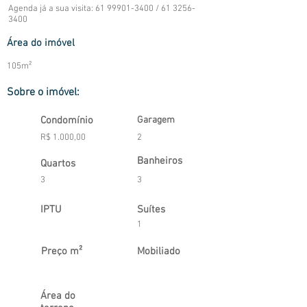
Agenda já a sua visita:
61 99901-3400
/
61 3256-
3400
Área do imóvel
105m²
Sobre o imóvel:
Condomínio
Garagem
R$ 1.000,00
2
Banheiros
Quartos
3
3
IPTU
Suítes
1
Preço m²
Mobiliado
Área do