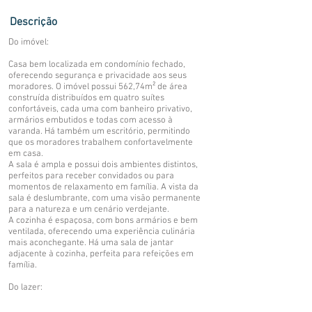
Descrição
Do imóvel:
Casa bem localizada em condomínio fechado,
oferecendo segurança e privacidade aos seus
moradores. O imóvel possui 562,74m² de área
construída distribuídos em quatro suítes
confortáveis, cada uma com banheiro privativo,
armários embutidos e todas com acesso à
varanda. Há também um escritório, permitindo
que os moradores trabalhem confortavelmente
em casa.
A sala é ampla e possui dois ambientes distintos,
perfeitos para receber convidados ou para
momentos de relaxamento em família. A vista da
sala é deslumbrante, com uma visão permanente
para a natureza e um cenário verdejante.
A cozinha é espaçosa, com bons armários e bem
ventilada, oferecendo uma experiência culinária
mais aconchegante. Há uma sala de jantar
adjacente à cozinha, perfeita para refeições em
família.
Do lazer: