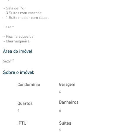
- Sala de TV;
- 3 Suítes com varanda;
- 1 Suite master com closet;
Lazer:
- Piscina aquecida;
- Churrasqueira;
Área do imóvel
562m²
Sobre o imóvel:
Condomínio
Garagem
4
Banheiros
Quartos
4
6
IPTU
Suítes
4