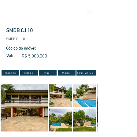
SMDB CJ 10
SMDB CL 10
Código do imóvel:
Valor
R$
5.000.000
Imagens
Vídeos
Rua
Mapa
Tour Virtual