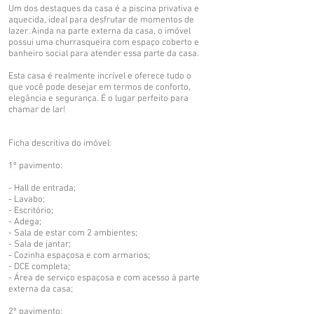
Um dos destaques da casa é a piscina privativa e
aquecida, ideal para desfrutar de momentos de
lazer. Ainda na parte externa da casa, o imóvel
possui uma churrasqueira com espaço coberto e
banheiro social para atender essa parte da casa.
Esta casa é realmente incrível e oferece tudo o
que você pode desejar em termos de conforto,
elegância e segurança. É o lugar perfeito para
chamar de lar!
Ficha descritiva do imóvel:
1º pavimento:
- Hall de entrada;
- Lavabo;
- Escritório;
- Adega;
- Sala de estar com 2 ambientes;
- Sala de jantar;
- Cozinha espaçosa e com armarios;
- DCE completa;
- Área de serviço espaçosa e com acesso à parte
externa da casa;
2º pavimento: