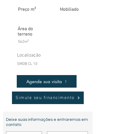
Preço m²
Mobiliado
Área do
terreno
562m²
Localização
SMDB CL 10
Agende sua visita
Simule seu financimento
Deixe suas informações e entraremos em
contato